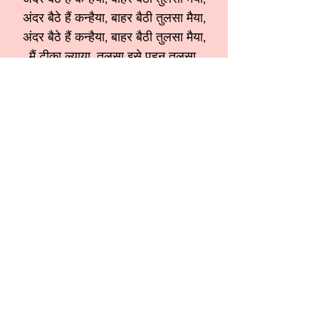
अंदर बैठे हैं कन्हैया, बाहर बैठी तुलसा मैया,
अंदर बैठे हैं कन्हैया, बाहर बैठी तुलसा मैया,
मैं टीका ल्याया, तुलसा इसे पहन तुलसा,
कैसे पहनूँ रे कन्हैया, राधा रूठ जायेगी,
राधा रूठ जायेगी, यारी टूट जायेगी,
अंदर बैठे हैं कन्हैया, बाहर बैठी तुलसा मैया,
श्रेणी:
तुलसी भजन
स्वर:
Sapna Tuli ji