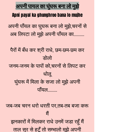
अपनी पायल का घुंघरू बना लो मुझे
Apni payal ka ghunghroo bana lo mujhe
अपनी पाँयल का घुघरू बना लो मुझे,चरनों से
अब लिपटा लो मुझे अपनी पाँयल का.........
पैरों में बँध कर श्री राधे, छम-छम-छम कर
डोलो
जनम-जनम के पापों को,चरनों से लिपट कर
धोलू
घुंघरू में मिला के सजा लो मुझे अपनी
पाँयल........
जब-जब चरन धरो धरती पर,तब-तब बजा करू
मैं
झनकारों में मिलकर राधे उनमें जडा रहूँ मैं
ताल सुर से हटूँ तो सम्भालो मुझे अपनी