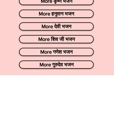
More कृष्ण भजन
More हनुमान भजन
More देवी भजन
More शिव जी भजन
More गणेश भजन
More गुरुदेव भजन