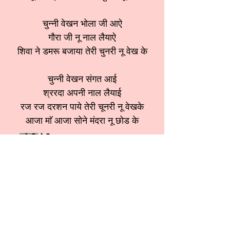
चुन्नी वेखन भोला जी आऐ
गौरा जी नू नाल लैयाऐ
शिवा ने डमरू बजाया तेरी चुनरी नू वेख के
चुन्नी वेखन संगत आई
श्ररदा अपनी नाल लैयाई
रज रज दरशन पाये तेरी चूनरी नू वेखके
आजा माॅ आजा सोने मंदरा नू छोड के
श्रेणी:
देवी भजन
स्वर:
ANITA SOBTI ji