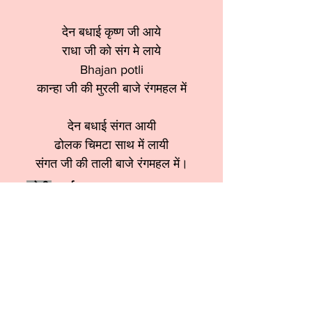
देन बधाई कृष्ण जी आये
राधा जी को संग मे लाये
Bhajan potli
कान्हा जी की मुरली बाजे रंगमहल में
देन बधाई संगत आयी
ढोलक चिमटा साथ में लायी
संगत जी की ताली बाजे रंगमहल में।
श्रेणी:
बधाई भजन
स्वर:
Pooja Taneja ji