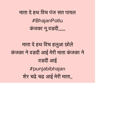
माता दे हथ विच पंज सत पायल
#BhajanPotlu
कंजका नू वडदी,,,,,,
माता दे हथ विच हलुआ छोले
कंजका ने वडदी आई मेरी माता कंजका ने
वडदी आई
#punjabibhajan
शेर चढे चढ आई मेरी माता,,
श्रेणी:
नवरात्रि भजन
स्वर:
Anita Sobtiji