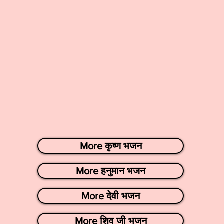
More कृष्ण भजन
More हनुमान भजन
More देवी भजन
More शिव जी भजन