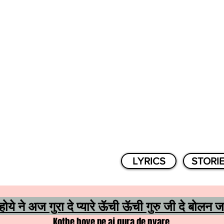
LYRICS
STORI
ोये ने अज गुरा दे प्यारे ऊॅची ऊॅची गुरु जी दे बोलन 
Kothe hoye ne aj gura de pyare