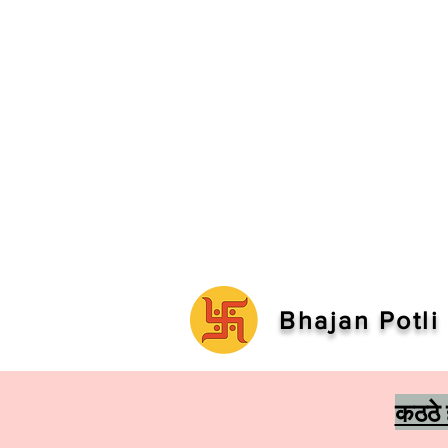
Bhajan Potli
कठठे ह