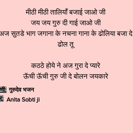
मीठी मीठी तालियाँ बजाई जाओ जी
जय जय गुरु दी गाई जाओ जी
अज सुतडे भाग जगाना के नचना गाना के ढोलिया बजा दे
ढोल तू
कठठे होये ने अज गुरा दे प्यारे
ऊॅची ऊॅची गुरु जी दे बोलन जयकारे
ेणी:
गुरुदेव भजन
र:
Anita Sobti ji