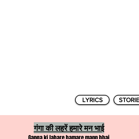
LYRICS
STORI
गंगा की लहरें हमारे मन भाई
Ganga ki lahare hamare mann bhai