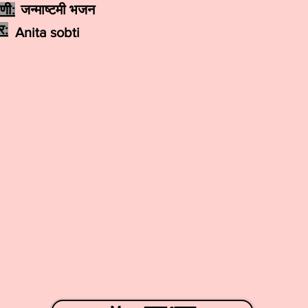
ेणी:
जन्माष्टमी भजन
र:
Anita sobti