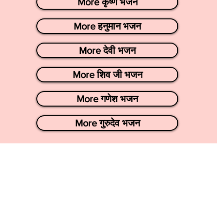
More कृष्ण भजन
More हनुमान भजन
More देवी भजन
More शिव जी भजन
More गणेश भजन
More गुरुदेव भजन