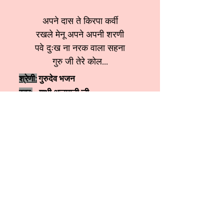
अपने दास ते किरपा कर्वी
रखले मेनू अपने अपनी शरणी
पवे दुःख ना नरक वाला सहना
गुरु जी तेरे कोल...
श्रेणी:
गुरुदेव भजन
स्वर:
शुभी अजमानी जी
More कृष्ण भजन
More शिव जी भजन