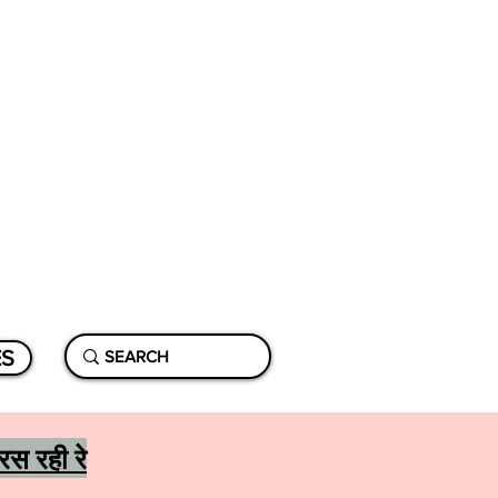
ES
रस रही रे