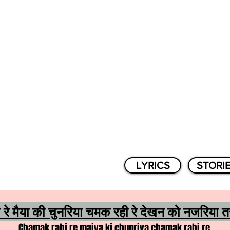
LYRICS
STORI
रे मैया की चुनरिया चमक रही रे देखन को नजरिया त
Chamak rahi re maiya ki chunriya chamak rahi re