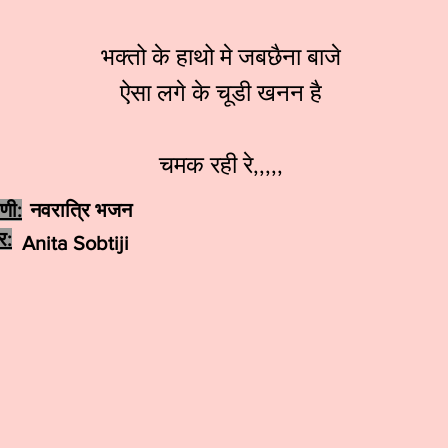
भक्तो के हाथो मे जबछैना बाजे
ऐसा लगे के चूडी खनन है
चमक रही रे,,,,,
ेणी:
नवरात्रि भजन
र:
Anita Sobtiji