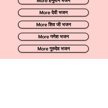
More हनुमान भजन
More देवी भजन
More शिव जी भजन
More गणेश भजन
More गुरुदेव भजन