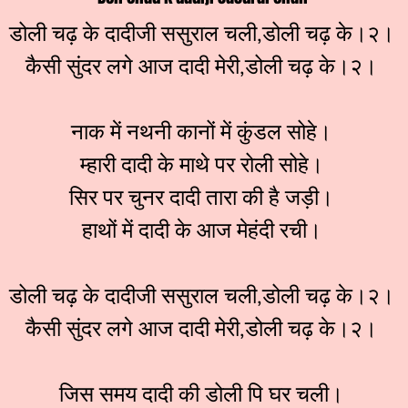
डोली चढ़ के दादीजी ससुराल चली,डोली चढ़ के।२।
कैसी सुंदर लगे आज दादी मेरी,डोली चढ़ के।२।
नाक में नथनी कानों में कुंडल सोहे।
म्हारी दादी के माथे पर रोली सोहे।
सिर पर चुनर दादी तारा की है जड़ी।
हाथों में दादी के आज मेहंदी रची।
डोली चढ़ के दादीजी ससुराल चली,डोली चढ़ के।२।
कैसी सुंदर लगे आज दादी मेरी,डोली चढ़ के।२।
जिस समय दादी की डोली पि घर चली।