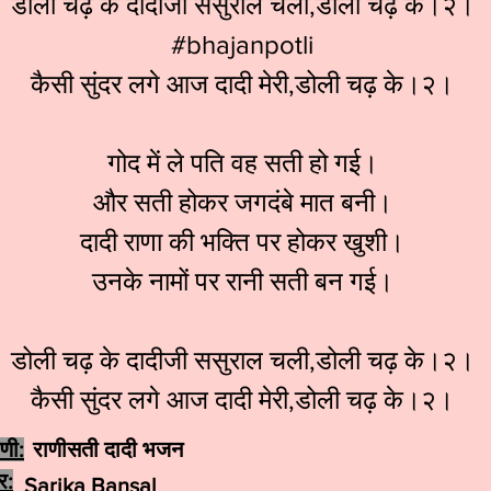
डोली चढ़ के दादीजी ससुराल चली,डोली चढ़ के।२।
#bhajanpotli
कैसी सुंदर लगे आज दादी मेरी,डोली चढ़ के।२।
गोद में ले पति वह सती हो गई।
और सती होकर जगदंबे मात बनी।
दादी राणा की भक्ति पर होकर खुशी।
उनके नामों पर रानी सती बन गई।
डोली चढ़ के दादीजी ससुराल चली,डोली चढ़ के।२।
कैसी सुंदर लगे आज दादी मेरी,डोली चढ़ के।२।
ेणी:
राणीसती दादी भजन
र:
Sarika Bansal