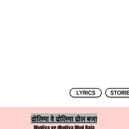
LYRICS
STORI
ढोलिया वे ढोलिया ढोल बजा
Dholiya ve dholiya Dhol Baja