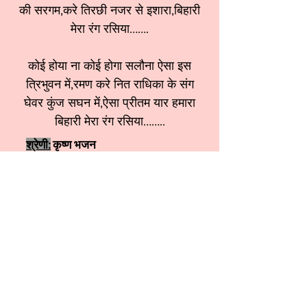
की सरगम,करे तिरछी नजर से इशारा,बिहारी
मेरा रंग रसिया…….
कोई होया ना कोई होगा सलौना ऐसा इस
त्रिभुवन में,रमण करे नित राधिका के संग
घेवर कुंज सघन में,ऐसा प्रीतम यार हमारा
बिहारी मेरा रंग रसिया……..
श्रेणी:
कृष्ण भजन
स्वर:
Sangeeta kapur ji