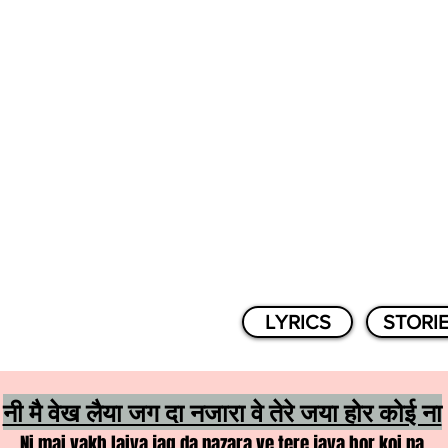
LYRICS
STORI
नी मै वेख लैया जग दा नजारा वे तेरे जया होर कोई ना
Ni mai vakh laiya jag da nazara ve tere jaya hor koi na