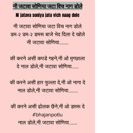
नी जटावा सोणिया जटा विच नाग डोले
Ni jatava soniya jata vich naag dole
नी जटावा सोणिया जटा विच नाग डोले
डम-२ डम-२ डमरू बाजे भेद दिला दे खोले
नी जटावा सोणिया……..
की करने असी कपडे गहने,नी ओ मृगछाला
दे नाल डोले,नी जटावा सोणिया……
की करने असी हार फुल्ला दे,नी ओ नागा दे
नाल डोले,नी जटावा सोणिया……..
की करने असी ढोलक छैने,नी ओ डमरू दे
#bhajanpotlu
नाल डोले,नी जटावा सोणिया…….