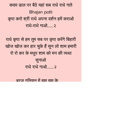
कदम डाल पर बैठे यहां सब राधे राधे गाते
Bhajan potli
कृपा करो श्री राधे अपना दर्शन हमें कराओ
राधे-राधे गाओ......२
राधे कृपा से हम तुम सब पर कृपा करेंगे बिहारी
खोज खोज कर हार चुके हैं सुन लो शाम हमारी
रो रो कर के मधुप शाम को मन की व्यथा
सुनाओ
राधे राधे गाओ.......२
ब्रज गलियन में झूम झूम के.......
श्रेणी:
राधा रानी भजन
स्वर:
Meenu Sethi ji