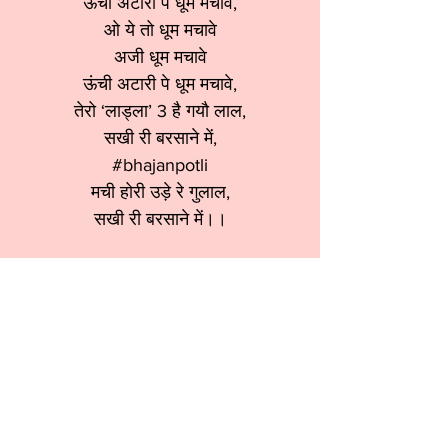
ऊंची अटारी पे धूम मचावे,
ओ ये तो धूम मचावे
अजी धूम मचावे
ऊंची अटारी पे धूम मचावे,
तेरो ‘लाड्ला’ 3 है गयौ लाल,
सखी री बरसाने में,
#bhajanpotli
मची होरी उड़े रे गुलाल,
सखी री बरसाने में।।
मची होली उड़े रे गुलाल,
सखी री बरसाने में,
ए री हाँ आज बरसाने में,
अजी हाँ आज बरसाने में,
मची होरी उड़े रे गुलाल,
सखी री बरसाने में।।
श्रेणी:
होली भजन