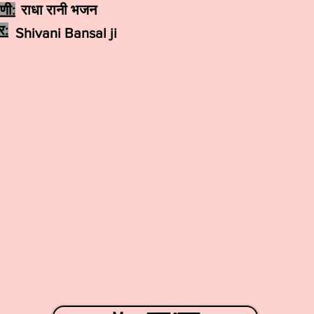
ेणी:
राधा रानी भजन
र:
Shivani Bansal ji