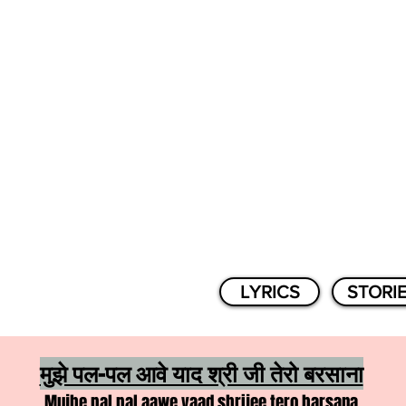
LYRICS
STORI
मुझे पल-पल आवे याद श्री जी तेरो बरसाना
Mujhe pal pal aawe yaad shrijee tero barsana