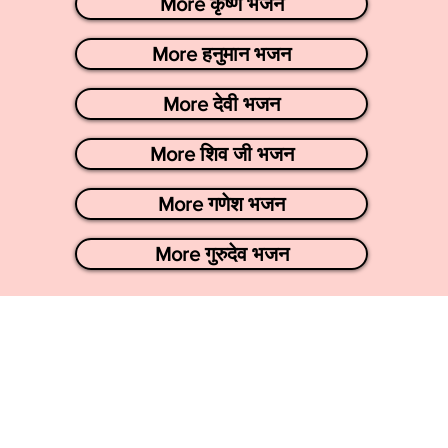
More कृष्ण भजन
More हनुमान भजन
More देवी भजन
More शिव जी भजन
More गणेश भजन
More गुरुदेव भजन