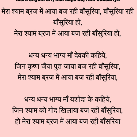
मेरा श्याम ब्रज में आया बज रही बाँसुरिया, बाँसुरिया रही
बाँसुरिया हो,
मेरा श्याम ब्रज में आया बज रही बाँसुरिया हो,
धन्य धन्य भाग्य माँ देवकी कहिये,
जिन कृष्ण जैया पुत जाया बज रही बाँसुरिया,
मेरा श्याम ब्रज में आया बज रही बाँसुरिया,
धन्य धन्य भाग्य माँ यशोदा के कहिये,
जिन श्याम को गोद खिलाया बज रही बाँसुरिया,
हो मेरा श्याम ब्रज में आया बज रही बाँसरिया