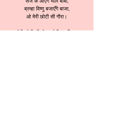
सज के आएँगे भोले बाबा,
ब्रम्हा विष्णु बजाएँगे बाजा,
ओ मेरी छोटी सी गौरा।
मेरी छोटी सी गौरा बनेगी दुल्हनिया,
सज के आएँगे भोले बाबा,
ब्रम्हा विष्णु बजाएँगे बाजा,
ओ मेरी छोटी सी गौरा।
श्रेणी:
शिवरात्रि भजन
स्वर:
Sangeeta Aggarwalji