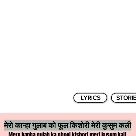
LYRICS
STORI
मेरो कान्हा गुलाब को फूल किशोरी मेरी कुसुम कली
Mero kanha gulab ka phool kishori meri kusum kali