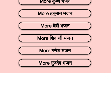
More कृष्ण भजन
More हनुमान भजन
More देवी भजन
More शिव जी भजन
More गणेश भजन
More गुरुदेव भजन