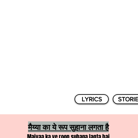
LYRICS
STORI
मैय्या का ये रूप सुहाना लगता है
Maiyaa ka ye roop suhana lagta hai