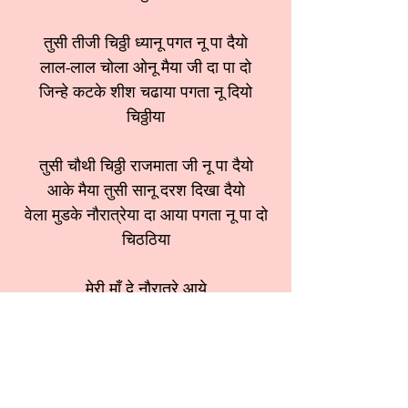
तुसी तीजी चिठ्ठी ध्यानू पगत नू पा दैयो
लाल-लाल चोला ओनू मैया जी दा पा दो
जिन्हे कटके शीश चढाया पगता नू दियो
चिठ्ठीया
तुसी चौथी चिठ्ठी राजमाता जी नू पा दैयो
आके मैया तुसी सानू दरश दिखा दैयो
वेला मुडके नौरात्रेया दा आया पगता नू पा दो
चिठठिया
मेरी माँ दे नौरात्रे आये
श्रेणी:
देवी भजन
स्वर:
Anita sobti