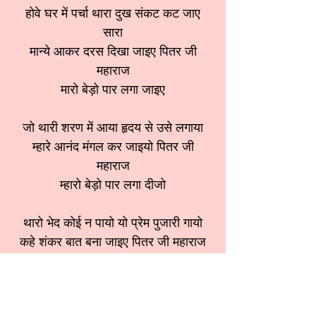
होवे घर में पर्चा थारा दुख संकट कट जाए
सारा
मान्ये आकर दरस दिखा जाइए पितर जी
महाराज
मारो बेड़ो पार लगा जाइए
जो थारी शरण में आया हृदय से उसे लगाया
म्हारे आनंद मंगल कर जाइयो पितर जी
महाराज
म्हारो बेड़ो पार लगा दीजो
थारो भेद कोई न पायो यो प्रेम पुजारी गायो
कहे शंकर बात बना जाइए पितर जी महाराज
म्हारो बेड़ो पार लगा दीजो
श्रेणी:
पितर भजन
स्वर:
Sarika Bansal (Dimple)