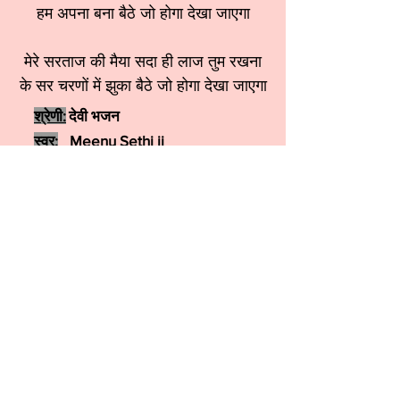
हम अपना बना बैठे जो होगा देखा जाएगा
मेरे सरताज की मैया सदा ही लाज तुम रखना
के सर चरणों में झुका बैठे जो होगा देखा जाएगा
श्रेणी:
देवी भजन
स्वर:
Meenu Sethi ji
More कृष्ण भजन
More शिव जी भजन