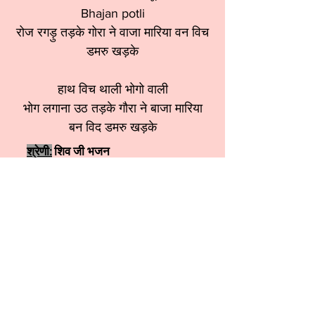
Bhajan potli
रोज रगड़ु तड़के गोरा ने वाजा मारिया वन विच
डमरु खड़के
हाथ विच थाली भोगो वाली
भोग लगाना उठ तड़के गौरा ने बाजा मारिया
बन विद डमरु खड़के
श्रेणी:
शिव जी भजन
स्वर:
Meenu Sethi ji