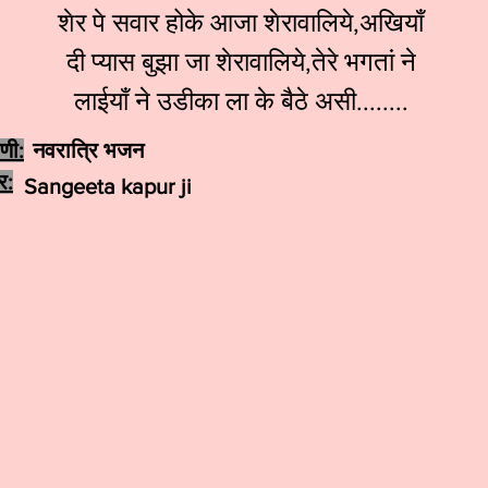
शेर पे सवार होके आजा शेरावालिये,अखियाँ
दी प्यास बुझा जा शेरावालिये,तेरे भगतां ने
लाईयाँ ने उडीका ला के बैठे असी........
ेणी:
नवरात्रि भजन
र:
Sangeeta kapur ji