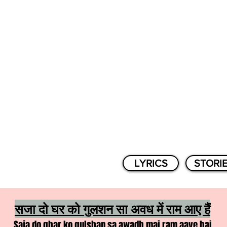
LYRICS
STORI
सजा दो घर को गुलशन सा अवध में राम आए हैं
Saja do ghar ko gulshan sa awadh mai ram aaye hai