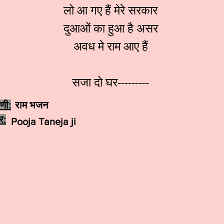
लो आ गए हैं मेरे सरकार
दुआओं का हुआ है असर
अवध मे राम आए हैं
सजा दो घर---------
ेणी:
राम भजन
र:
Pooja Taneja ji