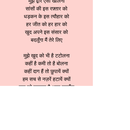
मुझे द्वार ऐसा खोलना
सांसों की इस रफ़्तार को
धड़कन के इस त्यौहार को
हर जीत को हर हार को
खुद अपने इस संसार को
बदलूँगा मैं तेरे लिए
मुझे खुद को भी है टटोलना
कहीं है कमी तो है बोलना
कहीं दाग हैं तो छुपायें क्यों
हम सच से नज़रें हटायें क्यों
खुद को बदलना है अगर बदलूँगा
मैं तेरे लिए शोलों पे चलना है अगर
चल दूंगा मैं तेरे लिए
मेरे खून की हर बूँद मैं
संकल्प हो तेरे प्यार का
काटो मुझे तोह तू बहे