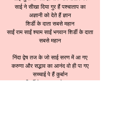
साई ने सीखा दिया गुर हैं पश्चाताप का
अज्ञानी को देते हैं ज्ञान
शिर्डी के दाता सबसे महान
साईं राम साईं श्याम साईं भगवान शिर्डी के दाता
सबसे महान
निंदा द्वेष तज के जो साई सरण में आ गए
करुणा और सद्भाव का आनंद वो ही पा गए
सच्चाई पे हैं कुर्बान
शिर्डी के दाता सबसे महान
साईं राम साईं श्याम साईं भगवान शिर्डी के दाता
सबसे महान
प्रेम अश्रु जो बहा साई चरण को धोएगा
उसके जीवन का जहर पल में अमृत होयेगा
कांटो को करते पुष्प समान