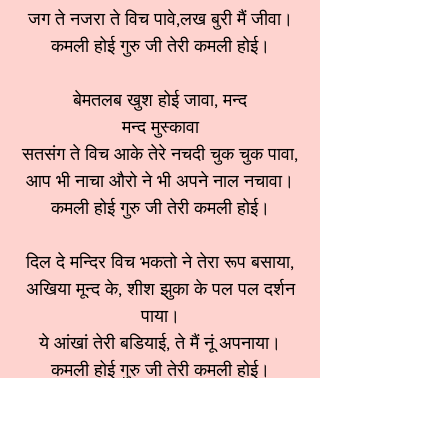
जग ते नजरा ते विच पावे,लख बुरी मैं जीवा।
कमली होई गुरु जी तेरी कमली होई।
बेमतलब खुश होई जावा, मन्द
मन्द मुस्कावा
सतसंग ते विच आके तेरे नचदी चुक चुक पावा,
आप भी नाचा औरो ने भी अपने नाल नचावा।
कमली होई गुरु जी तेरी कमली होई।
दिल दे मन्दिर विच भकतो ने तेरा रूप बसाया,
अखिया मून्द के, शीश झुका के पल पल दर्शन
पाया।
ये आंखां तेरी बडियाई, ते मैं नूं अपनाया।
कमली होई गुरु जी तेरी कमली होई।
कमली होई गुरु जी तेरी कमली होई।
श्रेणी:
गुरुदेव भजन