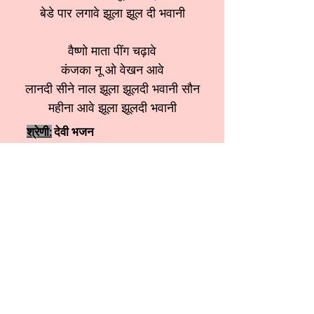
बेडे पार लगावे झूला झूल दी भवानी
वैष्णो माता पींग चढ़ावे
कंजका नू ओ वेखन आवे
लानदी सीने नाल झूला झूलदी भवानी सौन
महीना आवे झूला झूलदी भवानी
श्रेणी:
देवी भजन
स्वर:
Anitasobti