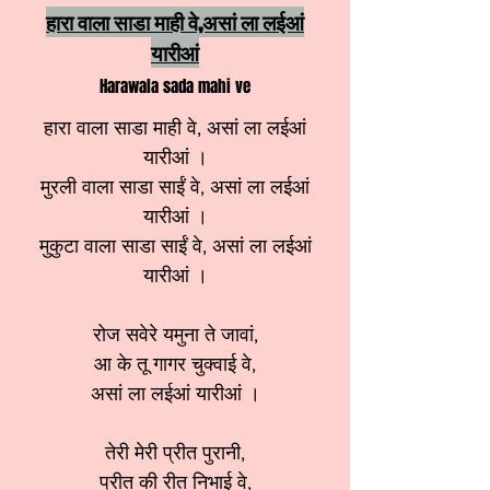
हारा वाला साडा माही वे,असां ला लईआं
यारीआं
Harawala sada mahi ve
हारा वाला साडा माही वे, असां ला लईआं
यारीआं ।
मुरली वाला साडा साईं वे, असां ला लईआं
यारीआं ।
मुकुटा वाला साडा साईं वे, असां ला लईआं
यारीआं ।
रोज सवेरे यमुना ते जावां,
आ के तू गागर चुक्वाई वे,
असां ला लईआं यारीआं ।
तेरी मेरी प्रीत पुरानी,
प्रीत की रीत निभाई वे,