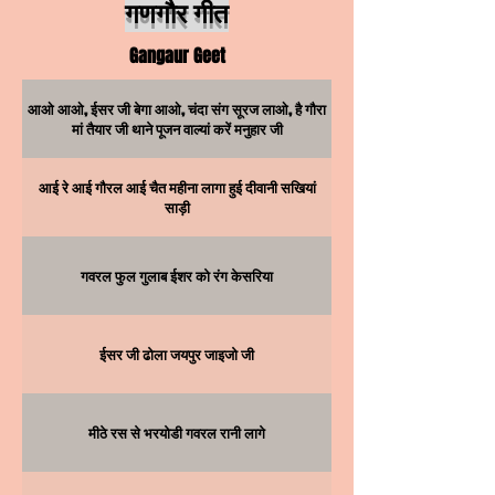
गणगौर गीत
Gangaur Geet
आओ आओ, ईसर जी बेगा आओ, चंदा संग सूरज लाओ, है गौरा
मां तैयार जी थाने पूजन वाल्यां करें मनुहार जी
आई रे आई गौरल आई चैत महीना लागा हुई दीवानी सखियां
साड़ी
गवरल फुल गुलाब ईशर को रंग केसरिया
ईसर जी ढोला जयपुर जाइजो जी
मीठे रस से भरयोडी गवरल रानी लागे