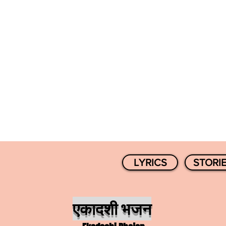
LYRICS
STORI
एकादशी भजन